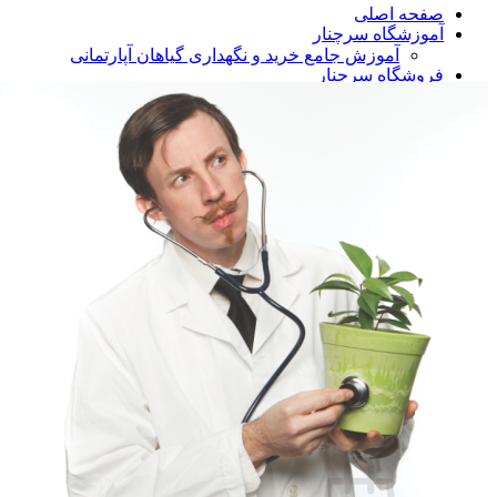
صفحه اصلی
آموزشگاه سرچنار
آموزش جامع خرید و نگهداری گیاهان آپارتمانی
فروشگاه سرچنار
خاک و بستر کاشت
خرید کود و هورمون های گیاه
سم ها و قارچ کش ها
گیاهان آپارتمانی
زاموفیلیا
زاموفیلیا زنزی
زاموفیلیا زنزی دفرمه ابلق
زاموفیلیا ابلق
باشگاه مشتریان سرچنار
فرم پیگیری سفارش
درباره سرچنار
جستجو برای: