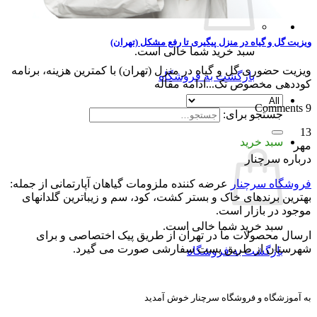
زیت گل و گیاه در منزل پیگیری تا رفع مشکل (تهران)
سبد خرید شما خالی است.
زیت حضوری گل و گیاه در منزل (تهران) با کمترین هزینه، برنامه
بازگشت به فروشگاه
وددهی مخصوص تک...ادامه مقاله
9
جستجو برای:
1
سبد خرید
هر
رباره سرچنار
روشگاه سرچنار
عرضه کننده ملزومات گیاهان آپارتمانی از جمله:
هترین برندهای خاک و بستر کشت، کود، سم و زیباترین گلدانهای
وجود در بازار است.
سبد خرید شما خالی است.
رسال محصولات ما در تهران از طریق پیک اختصاصی و برای
هرستان از طریق پست سفارشی صورت می گیرد.
بازگشت به فروشگاه
 آموزشگاه و فروشگاه سرچنار خوش آمدید