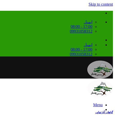
Skip to content
ایمیل
17:00 - 08:00
09931058312
ایمیل
17:00 - 08:00
09931058312
Menu
گیاهان آپارتمانی